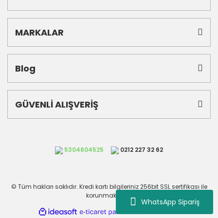
MARKALAR
Blog
GÜVENLİ ALIŞVERİŞ
5304604525
0212 227 32 62
© Tüm hakları saklıdır. Kredi kartı bilgileriniz 256bit SSL sertifikası ile
korunmaktadır.
WhatsApp Sipariş
ile
ideasoft
e-