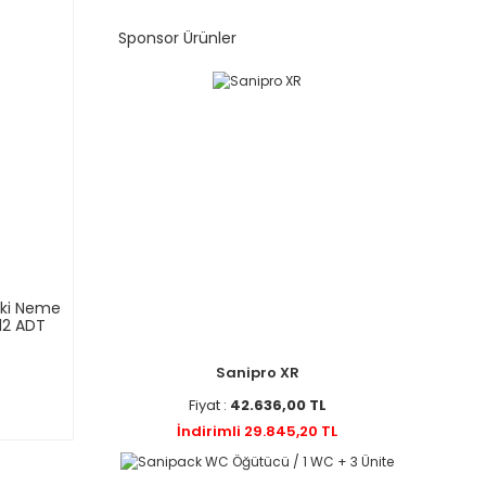
Sponsor Ürünler
aki Neme
 12 ADT
Sanipro XR
Fiyat :
42.636,00 TL
İndirimli 29.845,20 TL