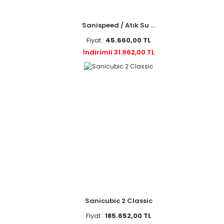
Sanispeed / Atık Su ...
Fiyat :
45.660,00 TL
İndirimli 31.962,00 TL
Sanicubic 2 Classic
Fiyat :
185.652,00 TL