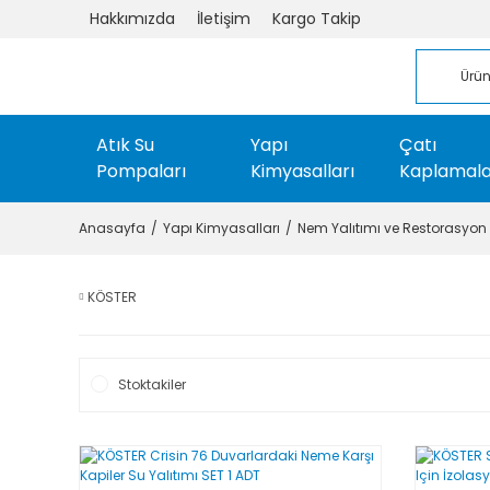
Hakkımızda
İletişim
Kargo Takip
Atık Su
Yapı
Çatı
Pompaları
Kimyasalları
Kaplamala
Anasayfa
Yapı Kimyasalları
Nem Yalıtımı ve Restorasyon 
KÖSTER
Stoktakiler