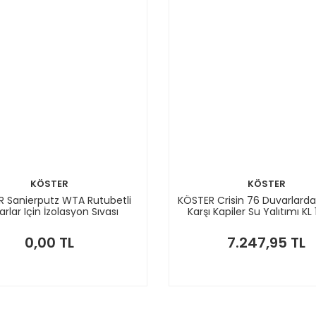
KÖSTER
KÖSTER
 Sanierputz WTA Rutubetli
KÖSTER Crisin 76 Duvarlard
rlar Için İzolasyon Sıvası
Karşı Kapiler Su Yalıtımı KL
0,00 TL
7.247,95 TL