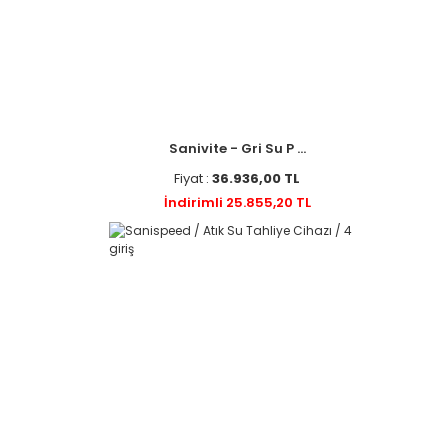
Sanivite - Gri Su P ...
Fiyat :
36.936,00 TL
İndirimli 25.855,20 TL