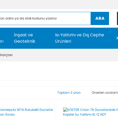
ARA
İnşaat ve
Isı Yalıtımı ve Dış Cephe
rı
Geoteknik
Ürünleri
Harçları
Toplam 3 ürün