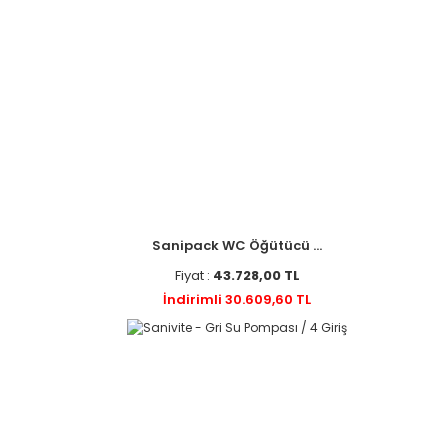
Sanipack WC Öğütücü ...
Fiyat :
43.728,00 TL
İndirimli 30.609,60 TL