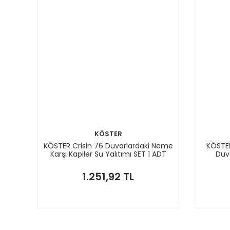
KÖSTER
KÖSTER Crisin 76 Duvarlardaki Neme
KÖSTER
Karşı Kapiler Su Yalıtımı SET 1 ADT
Duva
1.251,92 TL