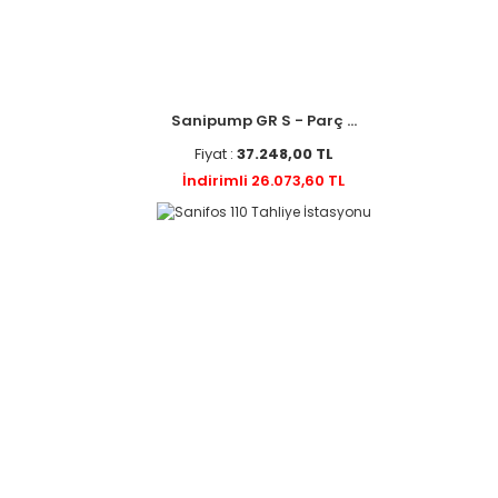
Sanipump GR S - Parç ...
Fiyat :
37.248,00 TL
İndirimli 26.073,60 TL