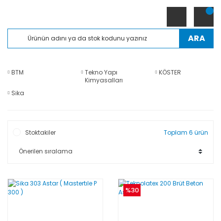
ARA
BTM
Tekno Yapı
KÖSTER
Kimyasalları
Sika
Stoktakiler
Toplam 6 ürün
%30