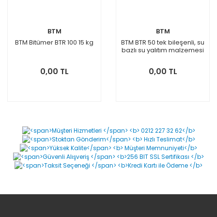
BTM
BTM
BTM Bitümer BTR 100 15 kg
BTM BTR 50 tek bileşenli, su
bazlı su yalıtım malzemesi
0,00 TL
0,00 TL