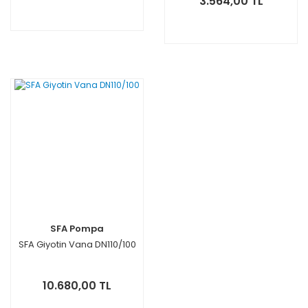
3.564,00 TL
SFA Pompa
SFA Giyotin Vana DN110/100
10.680,00 TL