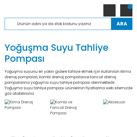
ARA
Yoğuşma Suyu Tahliye
Pompası
Yoğuşma suyunu en yakın gidere tahlyie etmek için kullanılan klima
drenaj pompaları, kombi drenaj pompalarıve fancoil drenaj
pompalarına yoğuşma suyu tahliye pompası denmektedir.
Yoğuşma suyu tahliye pompası ürünlerinin fiyatlarına web sitemizde
göz atabilirsiniz.