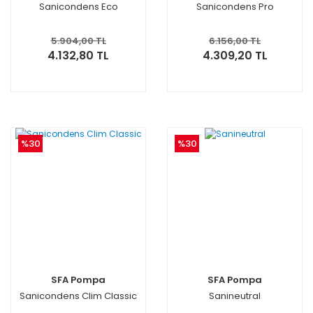
Sanicondens Eco
Sanicondens Pro
5.904,00 TL
6.156,00 TL
4.132,80 TL
4.309,20 TL
%30
%30
SFA Pompa
SFA Pompa
Sanicondens Clim Classic
Sanineutral