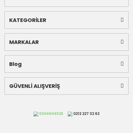
KATEGORİLER
MARKALAR
Blog
GÜVENLİ ALIŞVERİŞ
5304604525
0212 227 32 62