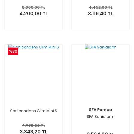
6.000,00 TL
4.452,00 TL
4.200,00 TL
3.116,40 TL
%30
SFA Pompa
Sanicondens Clim Mini S
SFA Sanialarm
4.776,00 TL
3.343,20 TL