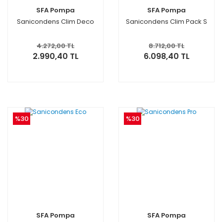
SFA Pompa
SFA Pompa
Sanicondens Clim Deco
Sanicondens Clim Pack S
4.272,00 TL
8.712,00 TL
2.990,40 TL
6.098,40 TL
%30
%30
SFA Pompa
SFA Pompa