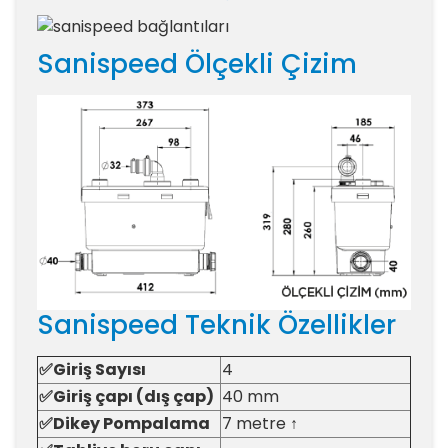
Sanispeed Ölçekli Çizim
Sanispeed Teknik Özellikler
✅Giriş Sayısı
4
✅Giriş çapı (dış çap)
40 mm
✅Dikey Pompalama
7 metre ↑