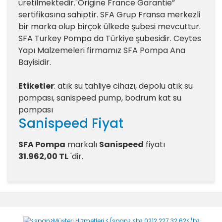
üretilmektedir."Origine France Garantie”
sertifikasına sahiptir. SFA Grup Fransa merkezli
bir marka olup birçok ülkede şubesi mevcuttur.
SFA Turkey Pompa da Türkiye şubesidir. Ceytes
Yapı Malzemeleri firmamız SFA Pompa Ana
Bayisidir.
Etiketler
: atık su tahliye cihazı, depolu atık su
pompası, sanispeed pump, bodrum kat su
pompası
Sanispeed Fiyat
SFA Pompa
markalı
Sanispeed
fiyatı
31.962,00 TL
'dir.
Sanispeed Yorumlar