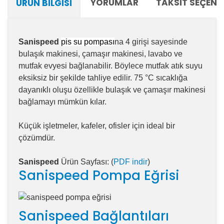
YORUMLAR
TAKSIT SEÇENE
ÜRÜN BILGISI
Sanispeed
pis su pompası
na 4 girişi sayesinde
bulaşık makinesi, çamaşır makinesi, lavabo ve
mutfak evyesi bağlanabilir. Böylece mutfak atık suyu
eksiksiz bir şekilde tahliye edilir. 75 °C sıcaklığa
dayanıklı oluşu özellikle bulaşık ve çamaşır makinesi
bağlamayı mümkün kılar.
Küçük işletmeler, kafeler, ofisler için ideal bir
çözümdür.
Sanispeed
Ürün Sayfası: (
PDF indir
)
Sanispeed Pompa Eğrisi
Sanispeed Bağlantıları