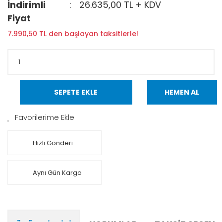
İndirimli
26.635,00 TL + KDV
Fiyat
7.990,50 TL den başlayan taksitlerle!
SEPETE EKLE
HEMEN AL
Hızlı Gönderi
Aynı Gün Kargo