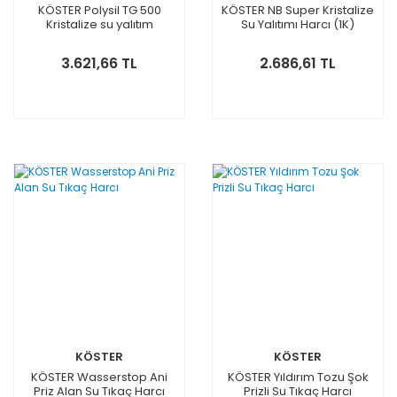
KÖSTER Polysil TG 500
KÖSTER NB Super Kristalize
Kristalize su yalıtım
Su Yalıtımı Harcı (1K)
ürünleri için özel sıvı astar
3.621,66 TL
2.686,61 TL
KÖSTER
KÖSTER
KÖSTER Wasserstop Ani
KÖSTER Yıldırım Tozu Şok
Priz Alan Su Tıkaç Harcı
Prizli Su Tıkaç Harcı