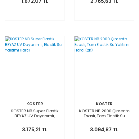
1.872,07 TL
2.765,63 TL
KÖSTER
KÖSTER
KÖSTER NB Super Elastik
KÖSTER NB 2000 Çimento
BEYAZ UV Dayanımlı,
Esaslı, Tam Elastik Su
Elastik Su Yalıtımı Harcı
Yalıtımı Harcı (2K)
3.175,21 TL
3.094,87 TL