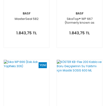
BASF
BASF
MasterSeal 582
SikaTop® WP 667
(formerly known as
MasterTile® WP 667)
1.843,75 TL
1.843,75 TL
YENİ