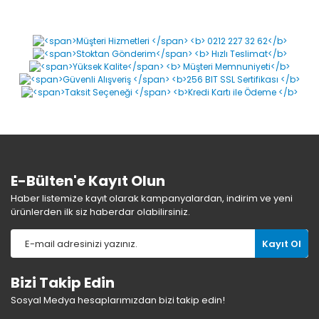
E-Bülten'e Kayıt Olun
Haber listemize kayıt olarak kampanyalardan, indirim ve yeni
ürünlerden ilk siz haberdar olabilirsiniz.
Kayıt Ol
Bizi Takip Edin
Sosyal Medya hesaplarımızdan bizi takip edin!