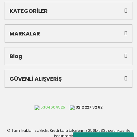
KATEGORİLER
MARKALAR
Blog
GÜVENLİ ALIŞVERİŞ
5304604525
0212 227 32 62
© Tüm hakları saklıdır. Kredi kartı bilgileriniz 256bit SSL sertifikası ile
korunmaktadır.