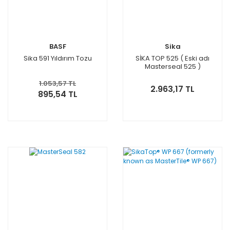
BASF
Sika
Sika 591 Yıldırım Tozu
SİKA TOP 525 ( Eski adı
Masterseal 525 )
1.053,57 TL
2.963,17 TL
895,54 TL