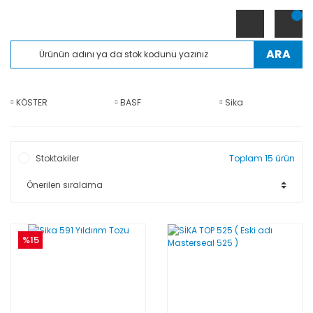
ARA
KÖSTER
BASF
Sika
Stoktakiler
Toplam 15 ürün
%15