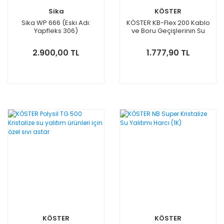
Sika
KÖSTER
Sika WP 666 (Eski Adı:
KÖSTER KB-Flex 200 Kablo
Yapfleks 306)
ve Boru Geçişlerinin Su
Yalıtımı için Mastik SOSİS
600 ML
2.900,00 TL
1.777,90 TL
KÖSTER
KÖSTER