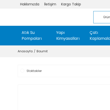
Hakkımızda
İletişim
Kargo Takip
Atık Su
Yapı
Çatı
Pompaları
Kimyasalları
Kaplamala
Anasayfa
Baumit
Stoktakiler