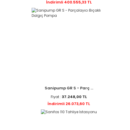
İndirimli 400.555,33 TL
Sanipump GR S - Parç ...
Fiyat :
37.248,00 TL
İndirimli 26.073,60 TL