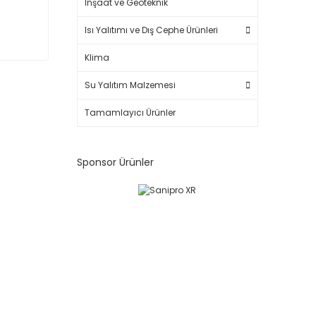
İnşaat ve Geoteknik
Isı Yalıtımı ve Dış Cephe Ürünleri
Klima
Su Yalıtım Malzemesi
Tamamlayıcı Ürünler
Sponsor Ürünler