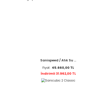
Sanispeed / Atık Su ...
Fiyat :
45.660,00 TL
İndirimli 31.962,00 TL