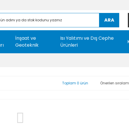
ARA
İnşaat ve
Isı Yalıtımı ve Dış Cephe
rı
Geoteknik
Ürünleri
Toplam 0 ürün