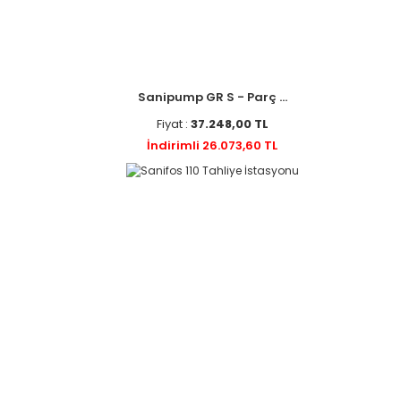
Sanipump GR S - Parç ...
Fiyat :
37.248,00 TL
İndirimli 26.073,60 TL