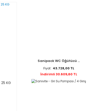
Sanipack WC Öğütücü ...
Fiyat :
43.728,00 TL
İndirimli 30.609,60 TL
I 25 KG