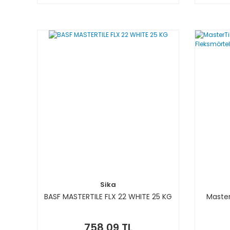
Sika
BASF MASTERTILE FLX 22 WHITE 25 KG
Master
758,09 TL