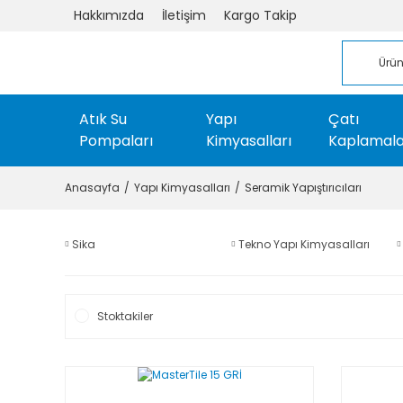
Hakkımızda
İletişim
Kargo Takip
Atık Su
Yapı
Çatı
Pompaları
Kimyasalları
Kaplamala
Anasayfa
Yapı Kimyasalları
Seramik Yapıştırıcıları
Sika
Tekno Yapı Kimyasalları
Stoktakiler