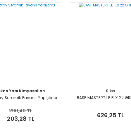
ekno Yapı Kimyasalları
Sika
y Seramik Fayans Yapıştırıcı
BASF MASTERTILE FLX 22 GR
290,40 TL
626,25 TL
203,28 TL