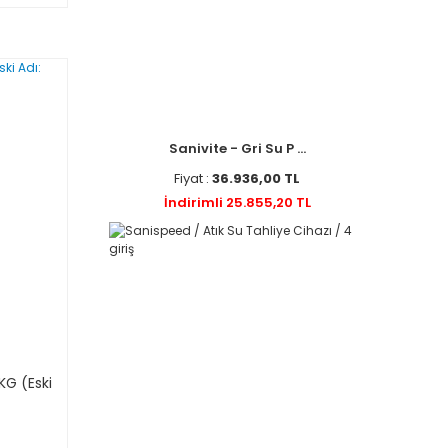
Sanivite - Gri Su P ...
Fiyat :
36.936,00 TL
İndirimli 25.855,20 TL
KG (Eski