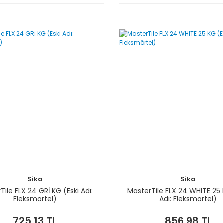
Sika
Sika
Tile FLX 24 GRİ KG (Eski Adı:
MasterTile FLX 24 WHITE 25 
Fleksmörtel)
Adı: Fleksmörtel)
725,13 TL
856,98 TL