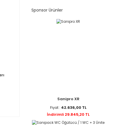
Sponsor Ürünler
rı
Sanipro XR
Fiyat :
42.636,00 TL
İndirimli 29.845,20 TL