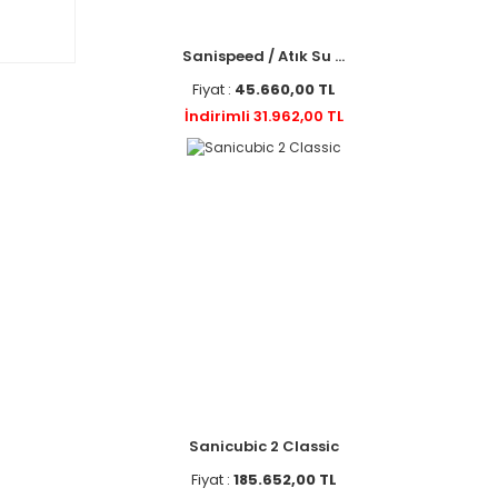
Sanispeed / Atık Su ...
Fiyat :
45.660,00 TL
İndirimli 31.962,00 TL
Sanicubic 2 Classic
Fiyat :
185.652,00 TL