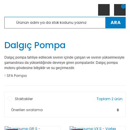
ARA
Dalgıç Pompa
Dalgıç pompa tahliye edilecek sıvının içinde çalışan ve sıvının yükselmesiyle
şamandırası da yükseldiğinde devreye giren pompalardır. Dalgıç pompa
motoru gövdesine bitişiktir ve su geçirmezdir.
SFA Pompa
Stoktakiler
Toplam 2 ürün