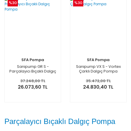
%30
%30
SFA Pompa
SFA Pompa
Sanipump GR S -
Sanipump VX S - Vortex
Parçalayıcı Bıçaklı Dalgıç
Çarklı Dalgıç Pompa
Pompa
37.248,00 TL
35.472,00 TL
26.073,60 TL
24.830,40 TL
Parçalayıcı Bıçaklı Dalgıç Pompa