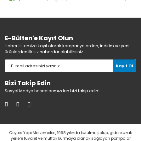
E-Bülten'e Kayıt Olun
Haber listemize kayıt olarak kampanyalardan, indirim ve yeni
ürünlerden ilk siz haberdar olabilirsiniz.
Kayıt Ol
Bizi Takip Edin
Sosyal Medya hesaplarımızdan bizi takip edin!
Ceytes Yapı Malzemeleri, 1998 yılında kurulmuş olup, gidere uzak
yerlere tuvalet ve mutfak kurmaya olanak sağlayan pompalar