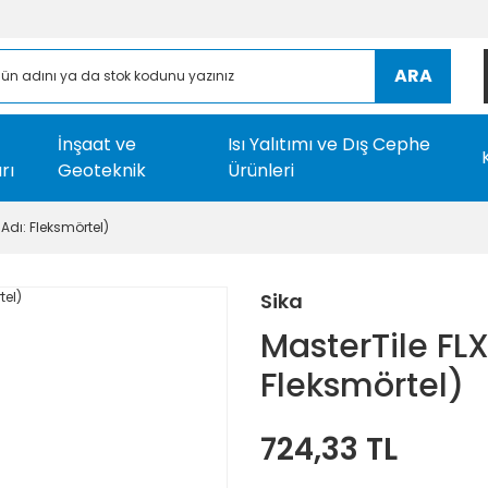
ARA
İnşaat ve
Isı Yalıtımı ve Dış Cephe
rı
Geoteknik
Ürünleri
 Adı: Fleksmörtel)
Sika
MasterTile FLX
Fleksmörtel)
724,33 TL