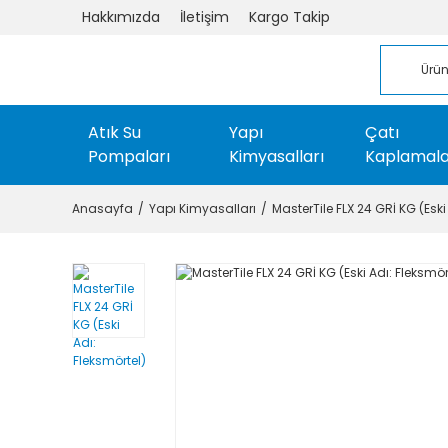
Hakkımızda
İletişim
Kargo Takip
Atık Su
Yapı
Çatı
Pompaları
Kimyasalları
Kaplamala
Anasayfa
Yapı Kimyasalları
MasterTile FLX 24 GRİ KG (Eski