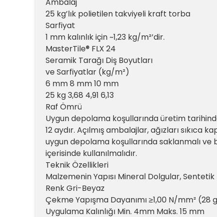
Ambalaj
25 kg’lık polietilen takviyeli kraft torba
Sarfiyat
1 mm kalınlık için ~1,23 kg/m²’dir.
MasterTile® FLX 24
Seramik Tarağı Diş Boyutları
ve Sarfiyatlar (kg/m²)
6 mm 8 mm 10 mm
25 kg 3,68 4,91 6,13
Raf Ömrü
Uygun depolama koşullarında üretim tarihind
12 aydır. Açılmış ambalajlar, ağızları sıkıca ka
uygun depolama koşullarında saklanmalı ve b
içerisinde kullanılmalıdır.
Teknik Özellikleri
Malzemenin Yapısı Mineral Dolgular, Sentetik K
Renk Gri-Beyaz
Çekme Yapışma Dayanımı ≥1,00 N/mm² (28 
Uygulama Kalınlığı Min. 4mm Maks. 15 mm