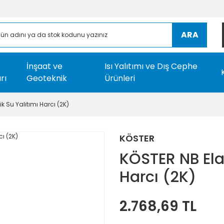
ARA
İnşaat ve
Isı Yalıtımı ve Dış Cephe
rı
Geoteknik
Ürünleri
ik Su Yalıtımı Harcı (2K)
KÖSTER
KÖSTER NB Elas
Harcı (2K)
2.768,69 TL