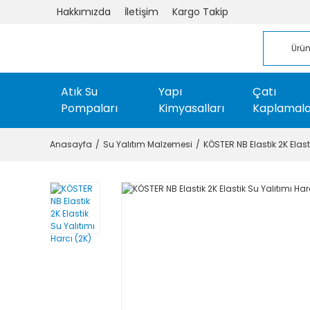
Hakkımızda
İletişim
Kargo Takip
Atık Su
Yapı
Çatı
Pompaları
Kimyasalları
Kaplamala
Anasayfa
Su Yalıtım Malzemesi
KÖSTER NB Elastik 2K Elast