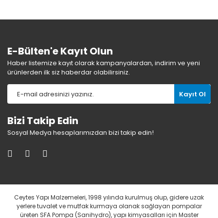
E-Bülten'e Kayıt Olun
Haber listemize kayıt olarak kampanyalardan, indirim ve yeni
ürünlerden ilk siz haberdar olabilirsiniz.
Kayıt Ol
Bizi Takip Edin
Sosyal Medya hesaplarımızdan bizi takip edin!
Ceytes Yapı Malzemeleri, 1998 yılında kurulmuş olup, gidere uzak
yerlere tuvalet ve mutfak kurmaya olanak sağlayan pompalar
üreten SFA Pompa (Sanihydro), yapı kimyasalları için Master