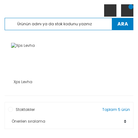
ARA
Xps Levha
Stoktakiler
Toplam 5 ürün