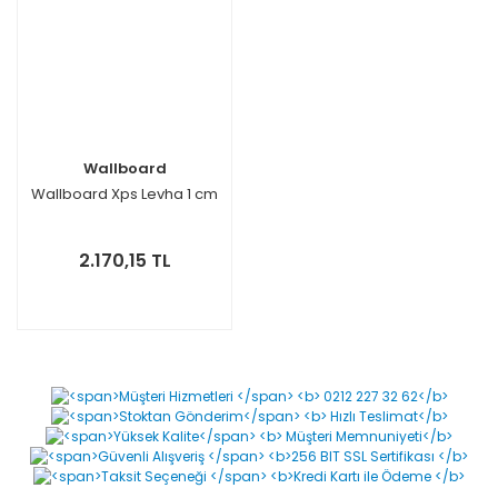
Wallboard
Wallboard Xps Levha 1 cm
2.170,15 TL