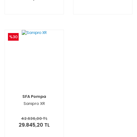
%30
SFA Pompa
Sanipro XR
42.636,00 TL
29.845,20 TL