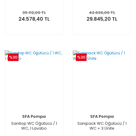
35.112,00 TL
42.636,00 TL
24.578,40 TL
29.845,20 TL
%30
%30
SFA Pompa
SFA Pompa
Sanitop WC Öğütücü / 1
Sanipack WC Öğütücü / 1
WC, 1 Lavabo
WC + 3 Ünite