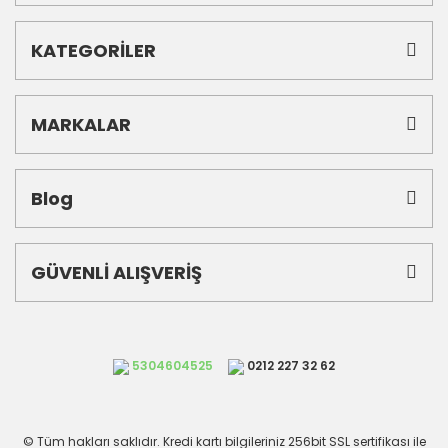
KATEGORİLER
MARKALAR
Blog
GÜVENLİ ALIŞVERİŞ
5304604525
0212 227 32 62
© Tüm hakları saklıdır. Kredi kartı bilgileriniz 256bit SSL sertifikası ile