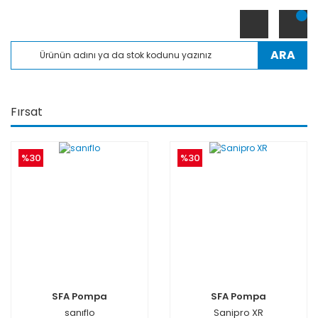
ARA
Fırsat
%30
%30
SFA Pompa
SFA Pompa
sanıflo
Sanipro XR