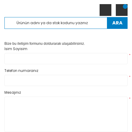
ARA
Bize bu iletişim formunu doldurarak ulaşabilirsiniz.
İsim Soyisim
*
Telefon numaranız
*
Mesajınız
*