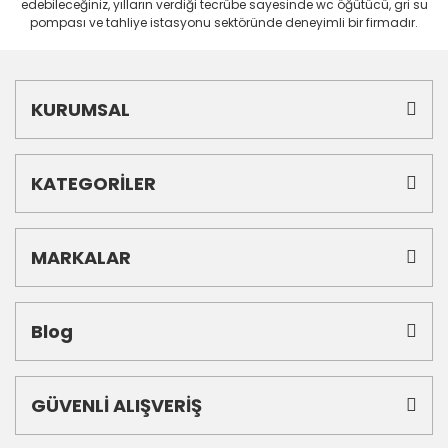
edebileceğiniz, yılların verdiği tecrübe sayesinde wc öğütücü, gri su
pompası ve tahliye istasyonu sektöründe deneyimli bir firmadır.
KURUMSAL
KATEGORİLER
MARKALAR
Blog
GÜVENLİ ALIŞVERİŞ