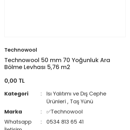
Technowool
Technowool 50 mm 70 Yoğunluk Ara
Bölme Levhası 5,76 m2
0,00 TL
Kategori
Isı Yalıtımı ve Dış Cephe
Ürünleri
,
Taş Yünü
Marka
✅Technowool
Whatsapp
0534 813 65 41
İletişim