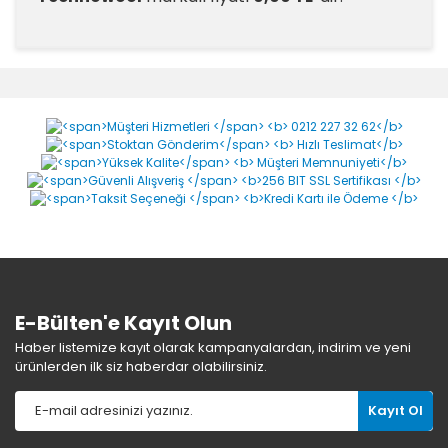
Yorumlar
Bu ürüne ilk yorumu siz yapın!
Yorum Yaz
E-Bülten'e Kayıt Olun
Haber listemize kayıt olarak kampanyalardan, indirim ve yeni
ürünlerden ilk siz haberdar olabilirsiniz.
Kayıt Ol