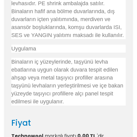
levhasıdır. PE shrink ambalajda satılır.
Binaların hafif ana bölme duvarlarında, dış
duvarların içten yalıtımında, merdiven ve
asansör boşluklarında, komşu duvarlarda ISI,
SES ve YANGIN yalıtımı maksadı ile kullanılır.
Uygulama
Binaların iç yüzeylerinde, taşyünü levha
ebatlarına uygun olarak duvara tespit edilen
ahşap veya metal taşıyıcı profiller arasına
taşyünü levhaların yerleştirilmesi ve içe bakan
yüzeyde taşıyıcı profillere alçı panel tespit
edilmesi ile uygulanır.
Fiyat
Technowool
markalı
fiyatı
0,00 TL
'dir.