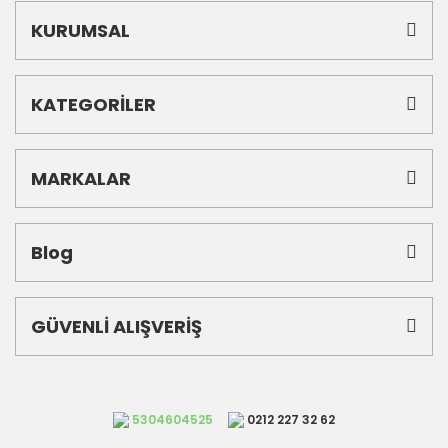
KURUMSAL
KATEGORİLER
MARKALAR
Blog
GÜVENLİ ALIŞVERİŞ
5304604525
0212 227 32 62