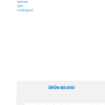
ÜRÜN BILGISI