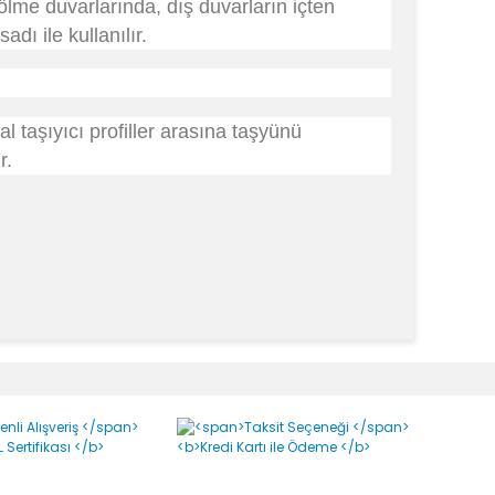
bölme duvarlarında, dış duvarların içten
ı ile kullanılır.
 taşıyıcı profiller arasına taşyünü
r.