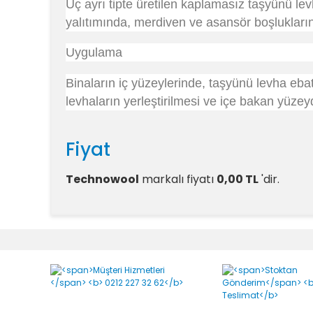
Üç ayrı tipte üretilen kaplamasız taşyünü lev
yalıtımında, merdiven ve asansör boşlukları
Uygulama
Binaların iç yüzeylerinde, taşyünü levha ebat
levhaların yerleştirilmesi ve içe bakan yüzeyde
Fiyat
Technowool
markalı
fiyatı
0,00 TL
'dir.
Yorumlar