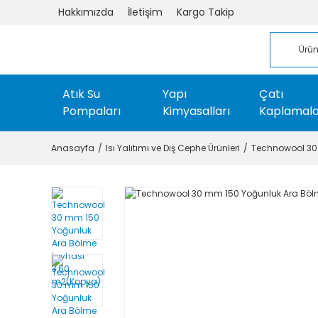
Hakkımızda
İletişim
Kargo Takip
Atık Su
Yapı
Çatı
Pompaları
Kimyasalları
Kaplamala
Anasayfa
Isı Yalıtımı ve Dış Cephe Ürünleri
Technowool 30