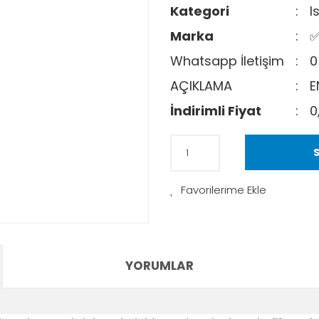
Kategori
I
Marka
✅
Whatsapp İletişim
0
AÇIKLAMA
E
İndirimli Fiyat
0
S
YORUMLAR