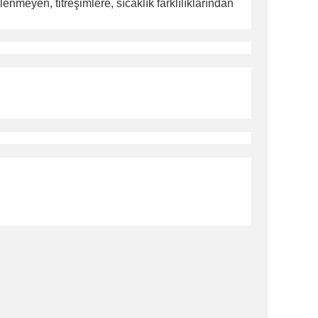
enmeyen, titreşimlere, sıcaklık farklılıklarından