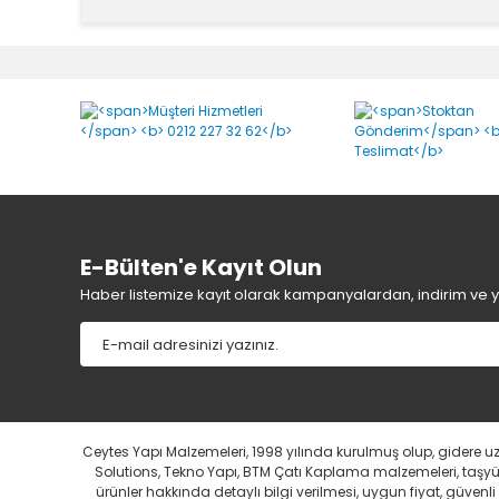
MasterTile FLX 555 Yorum
E-Bülten'e Kayıt Olun
Haber listemize kayıt olarak kampanyalardan, indirim ve yen
Ceytes Yapı Malzemeleri, 1998 yılında kurulmuş olup, gidere 
Solutions, Tekno Yapı, BTM Çatı Kaplama malzemeleri, taşyünü
ürünler hakkında detaylı bilgi verilmesi, uygun fiyat, güven