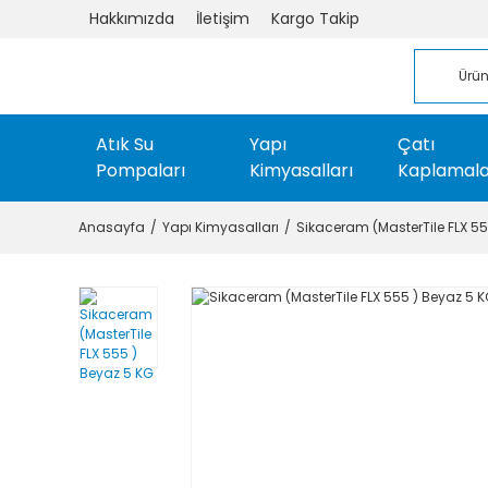
Hakkımızda
İletişim
Kargo Takip
Atık Su
Yapı
Çatı
Pompaları
Kimyasalları
Kaplamala
Anasayfa
Yapı Kimyasalları
Sikaceram (MasterTile FLX 55