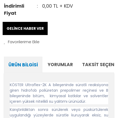
İndirimli
0,00 TL + KDV
Fiyat
GELİNCE HABER VER
YORUMLAR
TAKSIT SEÇENE
ÜRÜN BILGISI
KÖSTER Ultraflex-2K A bileşeninde süratli reaksiyona
giren hidrofob poliüretan prepolimer reçinesi ve B
bileşeninde bitüm, kimyasal katkılar ve solventler
içeren yüksek nitelikli su yalıtımı ürünüdür.
Karıştırıldıktan sonra sürülerek veya püskürtülerek
uygulandığı yüzeylerde süratle kuruyarak eksiz, su