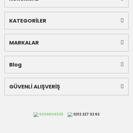
KATEGORİLER
MARKALAR
Blog
GÜVENLİ ALIŞVERİŞ
5304604525
0212 227 32 62