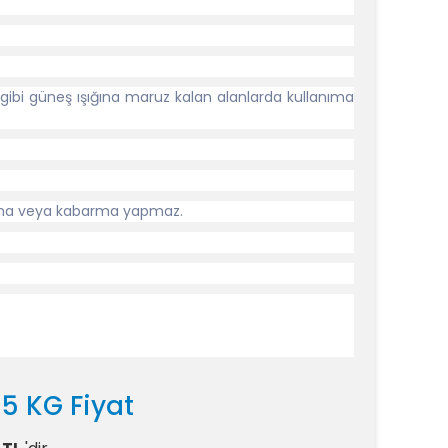
i gibi güneş ışığına maruz kalan alanlarda kullanıma
rılma veya kabarma yapmaz.
 5 KG Fiyat