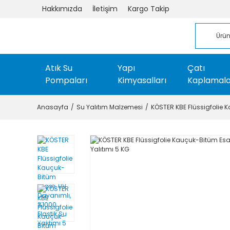
Hakkımızda
İletişim
Kargo Takip
Atık Su
Yapı
Çatı
Pompaları
Kimyasalları
Kaplamala
Anasayfa
Su Yalıtım Malzemesi
KÖSTER KBE Flüssigfolie K