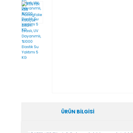
ÜRÜN BILGISI