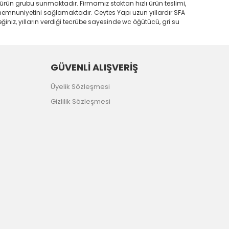
 ürün grubu sunmaktadır. Firmamız stoktan hızlı ürün teslimi,
i memnuniyetini sağlamaktadır. Ceytes Yapı uzun yıllardır SFA
iniz, yılların verdiği tecrübe sayesinde wc öğütücü, gri su
GÜVENLİ ALIŞVERİŞ
Üyelik Sözleşmesi
Gizlilik Sözleşmesi