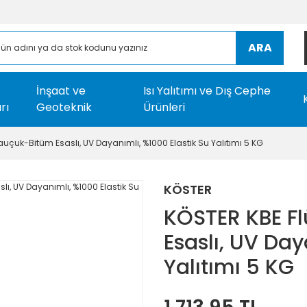
ARA
İnşaat ve
Isı Yalıtımı ve Dış Cephe
rı
Geoteknik
Ürünleri
auçuk-Bitüm Esaslı, UV Dayanımlı, %1000 Elastik Su Yalıtımı 5 KG
KÖSTER
KÖSTER KBE Fl
Esaslı, UV Day
Yalıtımı 5 KG