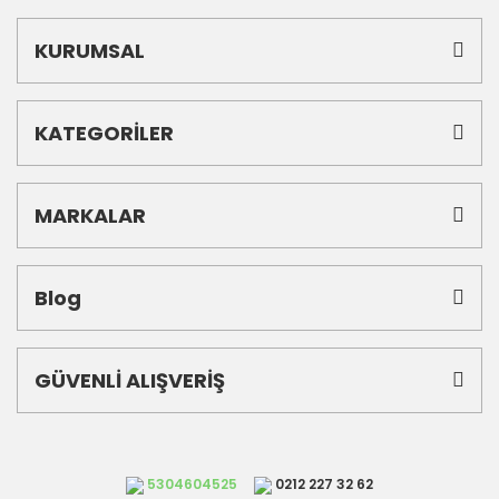
KURUMSAL
KATEGORİLER
MARKALAR
Blog
GÜVENLİ ALIŞVERİŞ
5304604525
0212 227 32 62