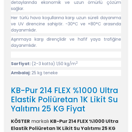
detaylarında ekonomik ve uzun ömürlü çözüm
sağlar.
Her türlü hava koşullarına karşı uzun süreli dayanıma
ve UV direncine sahiptir. -30°C ve +80°C arasında
dayanımlıdır.
Aşınmaya karşı dirençlidir ve hafif yaya trafiğine
dayanımlıdır.
2
Sarfiyat:
(2–3 katta) 1,50 kg/m
Ambalaj:
25 kg teneke
KB-Pur 214 FLEX %1000 Ultra
Elastik Poliüretan 1K Likit Su
Yalıtımı 25 KG Fiyat
KÖSTER
markalı
KB-Pur 214 FLEX %1000 Ultra
Elastik Poliüretan 1K Likit Su Yalıtımı 25 KG