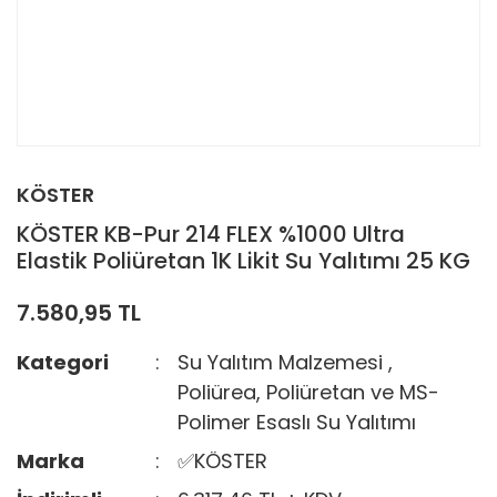
KÖSTER
KÖSTER KB-Pur 214 FLEX %1000 Ultra
Elastik Poliüretan 1K Likit Su Yalıtımı 25 KG
7.580,95 TL
Kategori
Su Yalıtım Malzemesi
,
Poliürea, Poliüretan ve MS-
Polimer Esaslı Su Yalıtımı
Marka
✅KÖSTER