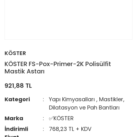
KÖSTER
KÖSTER FS-Pox-Primer-2K Polisülfit
Mastik Astarı
921,88 TL
Kategori
Yapı Kimyasalları
,
Mastikler,
Dilatasyon ve Pah Bantları
Marka
✅KÖSTER
İndirimli
768,23 TL + KDV