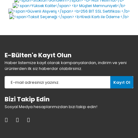
Yorum Yaz
E-Bülten'e Kayıt Olun
Haber listemize kayıt olarak kampanyalardan, indirim ve yeni
ürünlerden ilk siz haberdar olabilirsiniz.
Kayıt Ol
Bizi Takip Edin
Sosyal Medya hesaplarımızdan bizi takip edin!