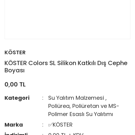
KÖSTER
KÖSTER Colors SL Silikon Katkılı Dış Cephe
Boyası
0,00 TL
Kategori
Su Yalıtım Malzemesi
,
Poliürea, Poliüretan ve MS-
Polimer Esaslı Su Yalıtımı
Marka
✅KÖSTER