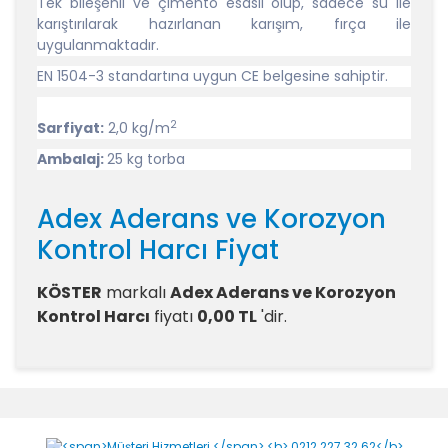
Tek bileşenli ve çimento esaslı olup, sadece su ile
karıştırılarak hazırlanan karışım, fırça ile
uygulanmaktadır.
EN 1504-3 standartına uygun CE belgesine sahiptir.
2
Sarfiyat:
2,0 kg/m
Ambalaj:
25 kg torba
Adex Aderans ve Korozyon
Kontrol Harcı Fiyat
KÖSTER
markalı
Adex Aderans ve Korozyon
Kontrol Harcı
fiyatı
0,00 TL
'dir.
Adex Aderans ve
Korozyon Kontrol Harcı
Yorumlar