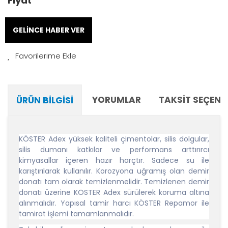
Fiyat
GELİNCE HABER VER
YORUMLAR
TAKSIT SEÇENE
ÜRÜN BILGISI
KÖSTER Adex yüksek kaliteli çimentolar, silis dolgular,
silis dumanı katkılar ve performans arttırırcı
kimyasallar içeren hazır harçtır. Sadece su ile
karıştırılarak kullanılır. Korozyona uğramış olan demir
donatı tam olarak temizlenmelidir. Temizlenen demir
donatı üzerine KÖSTER Adex sürülerek koruma altına
alınmalıdır. Yapısal tamir harcı KÖSTER Repamor ile
tamirat işlemi tamamlanmalıdır.