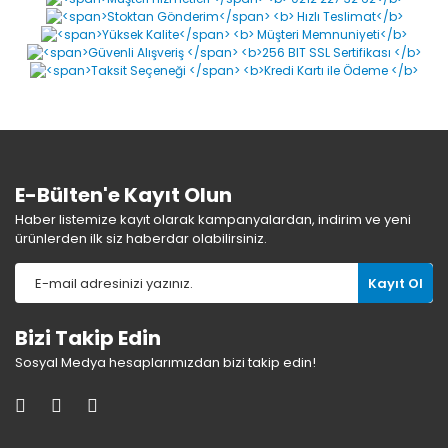
Bu ürüne ilk yorumu siz yapın!
Yorum Yaz
E-Bülten'e Kayıt Olun
Haber listemize kayıt olarak kampanyalardan, indirim ve yeni
ürünlerden ilk siz haberdar olabilirsiniz.
Kayıt Ol
Bizi Takip Edin
Sosyal Medya hesaplarımızdan bizi takip edin!