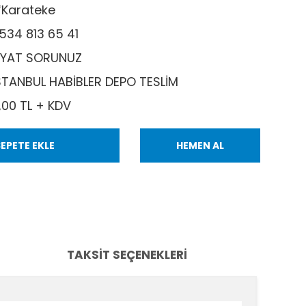
Karateke
534 813 65 41
İYAT SORUNUZ
STANBUL HABİBLER DEPO TESLİM
,00 TL + KDV
EPETE EKLE
HEMEN AL
TAKSIT SEÇENEKLERI