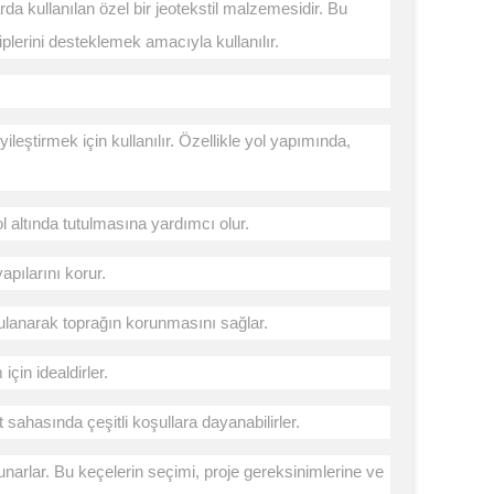
da kullanılan özel bir jeotekstil malzemesidir. Bu
iplerini desteklemek amacıyla kullanılır.
leştirmek için kullanılır. Özellikle yol yapımında,
ol altında tutulmasına yardımcı olur.
apılarını korur.
ulanarak toprağın korunmasını sağlar.
için idealdirler.
sahasında çeşitli koşullara dayanabilirler.
narlar. Bu keçelerin seçimi, proje gereksinimlerine ve