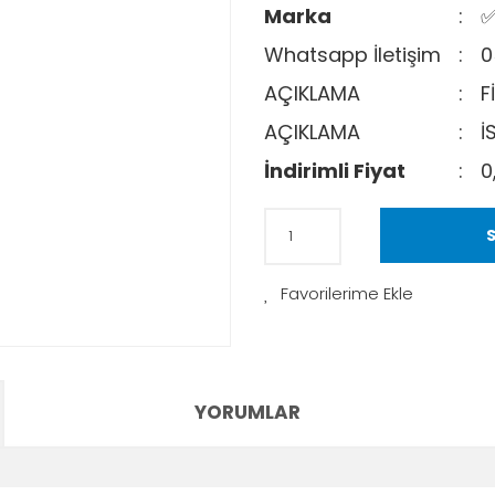
Marka
✅
Whatsapp İletişim
0
AÇIKLAMA
F
AÇIKLAMA
İ
İndirimli Fiyat
0
S
YORUMLAR