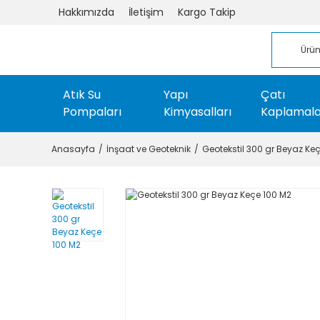
Hakkımızda
İletişim
Kargo Takip
Atık Su
Yapı
Çatı
Pompaları
Kimyasalları
Kaplamala
Anasayfa
İnşaat ve Geoteknik
Geotekstil 300 gr Beyaz Ke