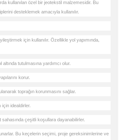
da kullanılan özel bir jeotekstil malzemesidir. Bu
iplerini desteklemek amacıyla kullanılır.
leştirmek için kullanılır. Özellikle yol yapımında,
ol altında tutulmasına yardımcı olur.
apılarını korur.
ulanarak toprağın korunmasını sağlar.
için idealdirler.
sahasında çeşitli koşullara dayanabilirler.
narlar. Bu keçelerin seçimi, proje gereksinimlerine ve