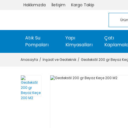
Hakkımızda
İletişim
Kargo Takip
Atık Su
Yapı
Çatı
Pompaları
Kimyasalları
Kaplamala
Anasayfa
İnşaat ve Geoteknik
Geotekstil 200 gr Beyaz Ke