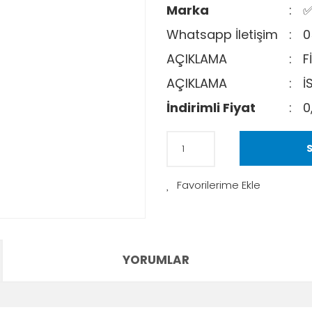
Marka
✅
Whatsapp İletişim
0
AÇIKLAMA
F
AÇIKLAMA
İ
İndirimli Fiyat
0
S
YORUMLAR