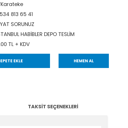
Karateke
534 813 65 41
İYAT SORUNUZ
STANBUL HABİBLER DEPO TESLİM
,00 TL + KDV
EPETE EKLE
HEMEN AL
TAKSIT SEÇENEKLERI