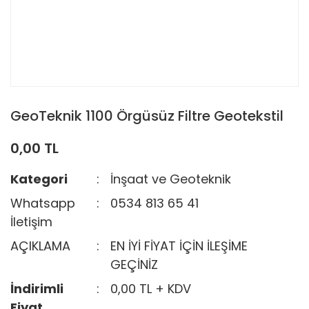
GeoTeknik 1100 Örgüsüz Filtre Geotekstil
0,00 TL
Kategori
İnşaat ve Geoteknik
Whatsapp
0534 813 65 41
İletişim
AÇIKLAMA
EN İYİ FİYAT İÇİN İLEŞİME
GEÇİNİZ
İndirimli
0,00 TL + KDV
Fiyat