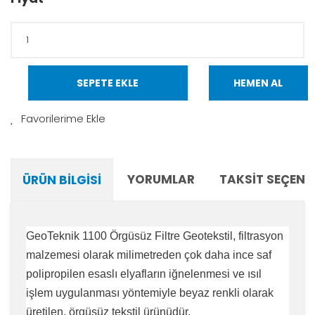
SEPETE EKLE
HEMEN AL
YORUMLAR
TAKSIT SEÇENE
ÜRÜN BILGISI
GeoTeknik 1100 Örgüsüz Filtre Geotekstil, filtrasyon
malzemesi olarak milimetreden çok daha ince saf
polipropilen esaslı elyafların iğnelenmesi ve ısıl
işlem uygulanması yöntemiyle beyaz renkli olarak
üretilen, örgüsüz tekstil ürünüdür.