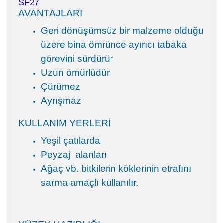
SF27
AVANTAJLARI
Geri dönüşümsüz bir malzeme olduğu
üzere bina ömrünce ayırıcı tabaka
görevini sürdürür
Uzun ömürlüdür
Çürümez
Ayrışmaz
KULLANIM YERLERİ
Yeşil çatılarda
Peyzaj alanları
Ağaç vb. bitkilerin köklerinin etrafını
sarma amaçlı kullanılır.