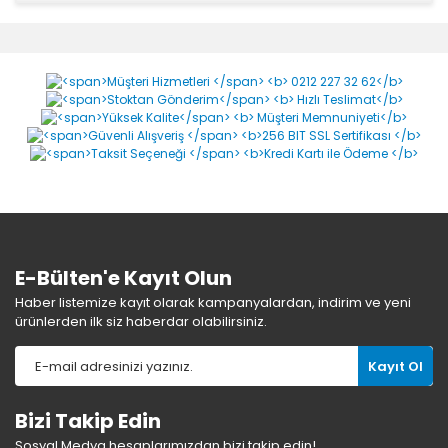
Bu ürüne ilk yorumu siz yapın!
Yorum Yaz
E-Bülten'e Kayıt Olun
Haber listemize kayıt olarak kampanyalardan, indirim ve yeni
ürünlerden ilk siz haberdar olabilirsiniz.
Kayıt Ol
Bizi Takip Edin
Sosyal Medya hesaplarımızdan bizi takip edin!