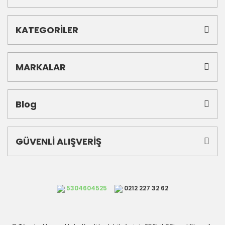
KATEGORİLER
MARKALAR
Blog
GÜVENLİ ALIŞVERİŞ
5304604525
0212 227 32 62