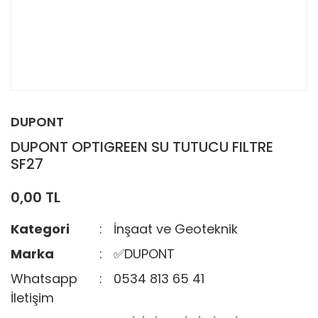
DUPONT
DUPONT OPTIGREEN SU TUTUCU FILTRE
SF27
0,00 TL
Kategori
İnşaat ve Geoteknik
Marka
✅DUPONT
Whatsapp
0534 813 65 41
İletişim