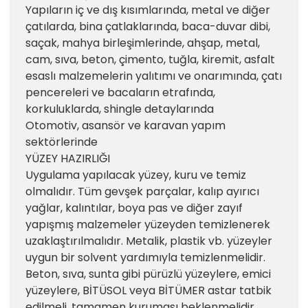
Yapıların iç ve dış kısımlarında, metal ve diğer
çatılarda, bina çatlaklarında, baca-duvar dibi,
saçak, mahya birleşimlerinde, ahşap, metal,
cam, sıva, beton, çimento, tuğla, kiremit, asfalt
esaslı malzemelerin yalıtımı ve onarımında, çatı
pencereleri ve bacaların etrafında,
korkuluklarda, shingle detaylarında
Otomotiv, asansör ve karavan yapım
sektörlerinde
YÜZEY HAZIRLIĞI
Uygulama yapılacak yüzey, kuru ve temiz
olmalıdır. Tüm gevşek parçalar, kalıp ayırıcı
yağlar, kalıntılar, boya pas ve diğer zayıf
yapışmış malzemeler yüzeyden temizlenerek
uzaklaştırılmalıdır. Metalik, plastik vb. yüzeyler
uygun bir solvent yardımıyla temizlenmelidir.
Beton, sıva, sunta gibi pürüzlü yüzeylere, emici
yüzeylere, BİTÜSOL veya BİTÜMER astar tatbik
edilmeli, tamamen kuruması beklenmelidir.