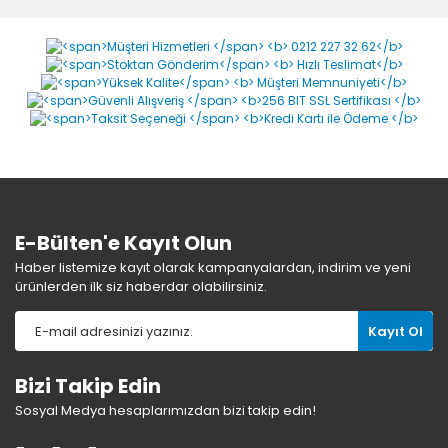
Bu ürüne ilk yorumu siz yapın!
Yorum Yaz
E-Bülten'e Kayıt Olun
Haber listemize kayıt olarak kampanyalardan, indirim ve yeni
ürünlerden ilk siz haberdar olabilirsiniz.
Kayıt Ol
Bizi Takip Edin
Sosyal Medya hesaplarımızdan bizi takip edin!