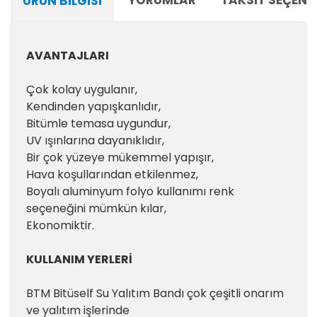
ÜRÜN BILGISI
AVANTAJLARI
Çok kolay uygulanır,
Kendinden yapışkanlıdır,
Bitümle temasa uygundur,
UV ışınlarına dayanıklıdır,
Bir çok yüzeye mükemmel yapışır,
Hava koşullarından etkilenmez,
Boyalı aluminyum folyo kullanımı renk
seçeneğini mümkün kılar,
Ekonomiktir.
KULLANIM YERLERİ
BTM Bitüself Su Yalıtım Bandı çok çeşitli onarım
ve yalıtım işlerinde