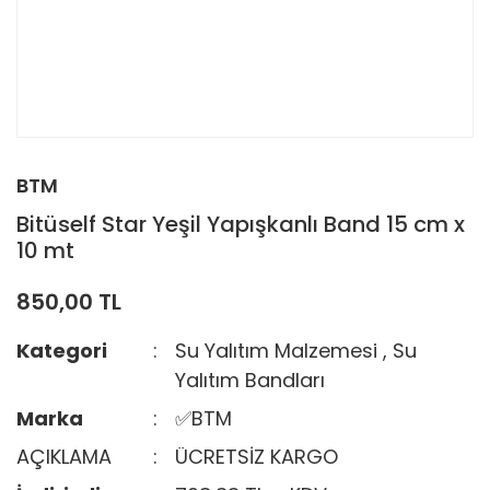
BTM
Bitüself Star Yeşil Yapışkanlı Band 15 cm x
10 mt
850,00 TL
Kategori
Su Yalıtım Malzemesi
,
Su
Yalıtım Bandları
Marka
✅BTM
AÇIKLAMA
ÜCRETSİZ KARGO