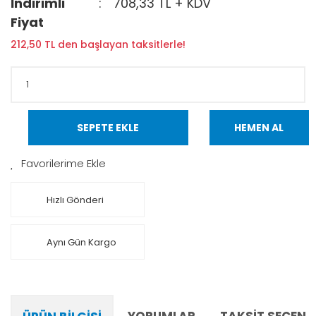
İndirimli
708,33 TL + KDV
Fiyat
212,50 TL den başlayan taksitlerle!
SEPETE EKLE
HEMEN AL
Hızlı Gönderi
Aynı Gün Kargo
YORUMLAR
TAKSIT SEÇENE