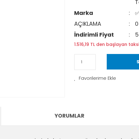
T
Marka
✅
AÇIKLAMA
0
İndirimli Fiyat
5
1.516,19 TL den başlayan taksi
S
YORUMLAR