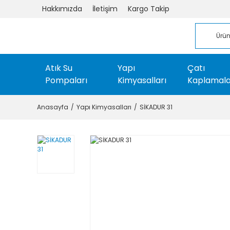
Hakkımızda
İletişim
Kargo Takip
Atık Su
Yapı
Çatı
Pompaları
Kimyasalları
Kaplamala
Anasayfa
Yapı Kimyasalları
SİKADUR 31