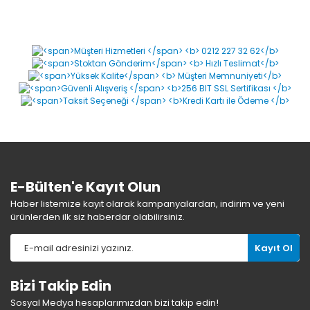
E-Bülten'e Kayıt Olun
Haber listemize kayıt olarak kampanyalardan, indirim ve yeni
ürünlerden ilk siz haberdar olabilirsiniz.
Kayıt Ol
Bizi Takip Edin
Sosyal Medya hesaplarımızdan bizi takip edin!