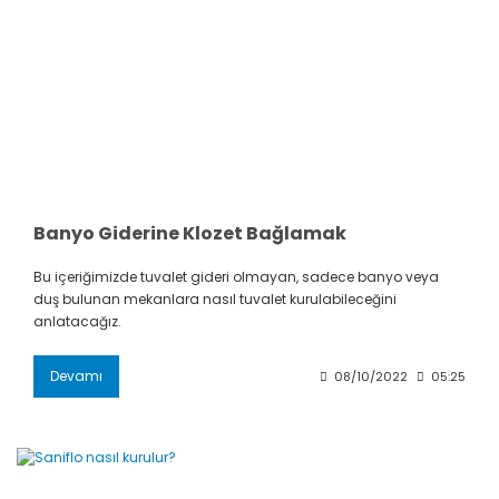
Banyo Giderine Klozet Bağlamak
Bu içeriğimizde tuvalet gideri olmayan, sadece banyo veya
duş bulunan mekanlara nasıl tuvalet kurulabileceğini
anlatacağız.
Devamı
08/10/2022
05:25