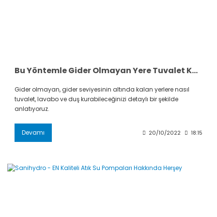
Bu Yöntemle Gider Olmayan Yere Tuvalet Kurabilirsiniz!
Gider olmayan, gider seviyesinin altında kalan yerlere nasıl
tuvalet, lavabo ve duş kurabileceğinizi detaylı bir şekilde
anlatıyoruz.
Devamı
20/10/2022
18:15