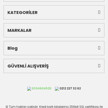
KATEGORİLER
MARKALAR
Blog
GÜVENLİ ALIŞVERİŞ
5304604525
0212 227 32 62
© Tüm hakları saklıdır. Kredi kartı bilgileriniz 256bit SSL sertifikası ile