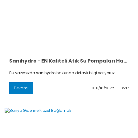
Sanihydro - EN Kaliteli Atık Su Pompaları Hakkında Herşey
Bu yazımızda sanihydro hakkında detaylı bilgi veriyoruz.
Devamı
11/10/2022
05:17