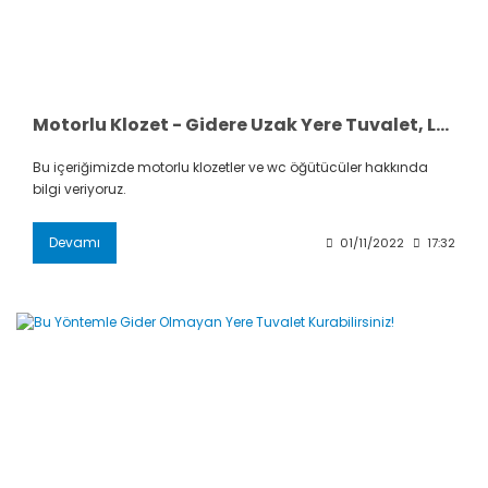
Motorlu Klozet - Gidere Uzak Yere Tuvalet, Lavabo ve Duş
Bu içeriğimizde motorlu klozetler ve wc öğütücüler hakkında
bilgi veriyoruz.
Devamı
01/11/2022
17:32